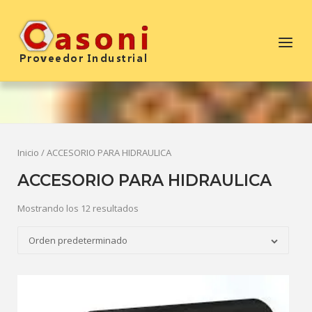
Saltar
al
Inicio
Menú
contenido
Inicio
/ ACCESORIO PARA HIDRAULICA
ACCESORIO PARA HIDRAULICA
Mostrando los 12 resultados
Orden predeterminado