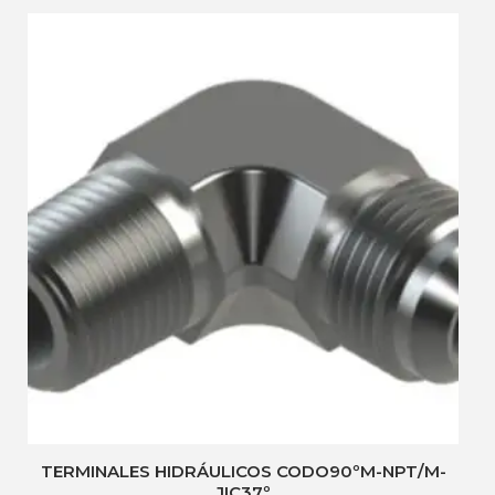
TERMINALES HIDRÁULICOS CODO90ºM-NPT/M-
JIC37º