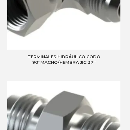
TERMINALES HIDRÁULICO CODO
90ºMACHO/HEMBRA JIC 37º