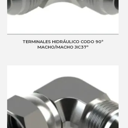
TERMINALES HIDRÁULICO CODO 90º
MACHO/MACHO JIC37º