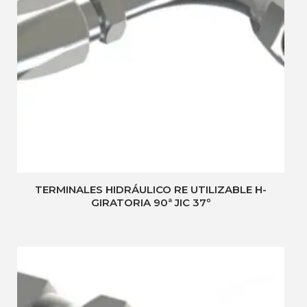
TERMINALES HIDRÁULICO RE UTILIZABLE H-
GIRATORIA 90ª JIC 37º