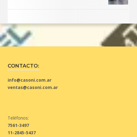
CONTACTO:
info@casoni.com.ar
ventas@casoni.com.ar
Teléfonos:
7561-3497
11-2845-5437