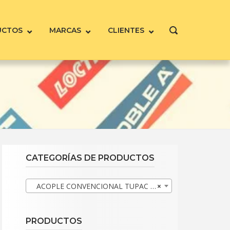
UCTOS
MARCAS
CLIENTES
ABRIR
LA
BARRA
DE
BÚSQUEDA
CATEGORÍAS DE PRODUCTOS
ACOPLE CONVENCIONAL TUPAC (3)
×
PRODUCTOS