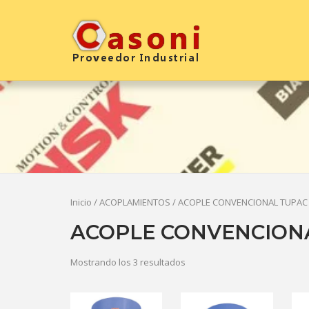
Saltar
al
Inicio
contenido
Inicio
/
ACOPLAMIENTOS
/ ACOPLE CONVENCIONAL TUPAC
ACOPLE CONVENCION
Mostrando los 3 resultados