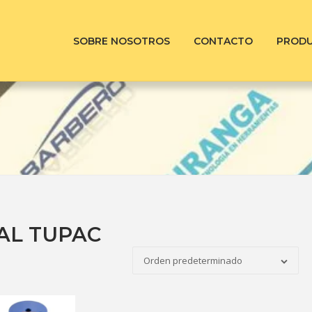
SOBRE NOSOTROS
CONTACTO
PROD
AL TUPAC
Orden predeterminado