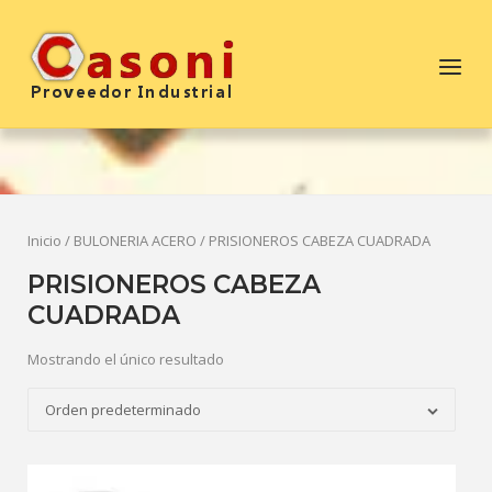
Saltar
al
Inicio
Menú
contenido
Inicio
/
BULONERIA ACERO
/ PRISIONEROS CABEZA CUADRADA
PRISIONEROS CABEZA
CUADRADA
Mostrando el único resultado
Orden predeterminado