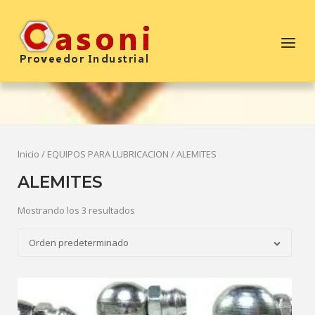
Saltar
al
Inicio
Menú
contenido
Inicio
/
EQUIPOS PARA LUBRICACION
/ ALEMITES
ALEMITES
Mostrando los 3 resultados
Orden predeterminado