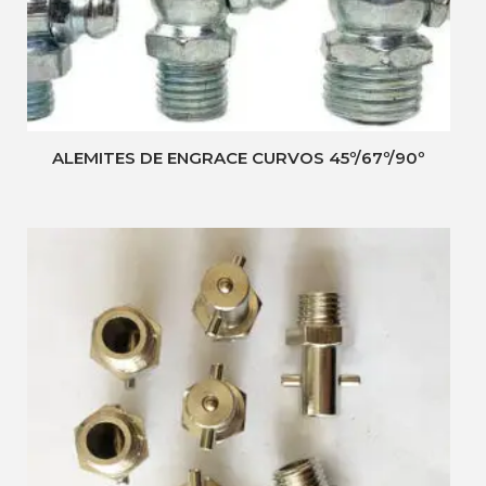
ALEMITES DE ENGRACE CURVOS 45º/67º/90º