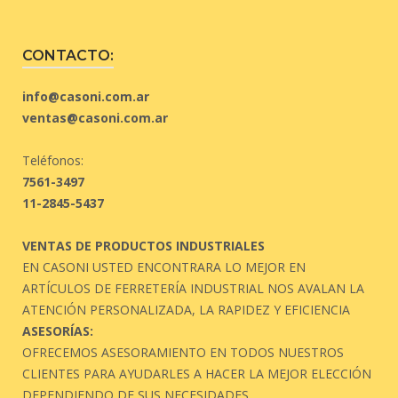
CONTACTO:
info@casoni.com.ar
ventas@casoni.com.ar
Teléfonos:
7561-3497
11-2845-5437
VENTAS DE PRODUCTOS INDUSTRIALES
EN CASONI USTED ENCONTRARA LO MEJOR EN
ARTÍCULOS DE FERRETERÍA INDUSTRIAL NOS AVALAN LA
ATENCIÓN PERSONALIZADA, LA RAPIDEZ Y EFICIENCIA
ASESORÍAS:
OFRECEMOS ASESORAMIENTO EN TODOS NUESTROS
CLIENTES PARA AYUDARLES A HACER LA MEJOR ELECCIÓN
DEPENDIENDO DE SUS NECESIDADES