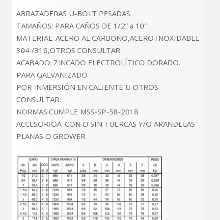
ABRAZADERAS U-BOLT PESADAS
TAMAÑOS: PARA CAÑOS DE 1/2” a 10”
MATERIAL: ACERO AL CARBONO,ACERO INOXIDABLE
304 /316,OTROS CONSULTAR
ACABADO: ZINCADO ELECTROLÍTICO DORADO.
PARA GALVANIZADO
POR INMERSIÓN EN CALIENTE U OTROS
CONSULTAR.
NORMAS:CUMPLE MSS-SP-58-2018
ACCESORIOA: CON O SIN TUERCAS Y/O ARANDELAS
PLANAS O GROWER