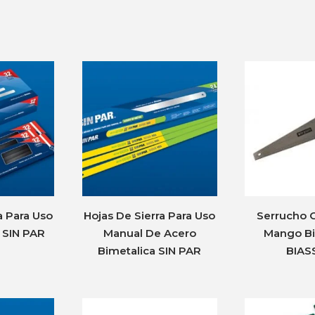
a Para Uso
Hojas De Sierra Para Uso
Serrucho C
 SIN PAR
Manual De Acero
Mango Bi
Bimetalica SIN PAR
BIAS