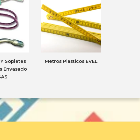
Y Sopletes
Metros Plasticos EVEL
as Envasado
GAS