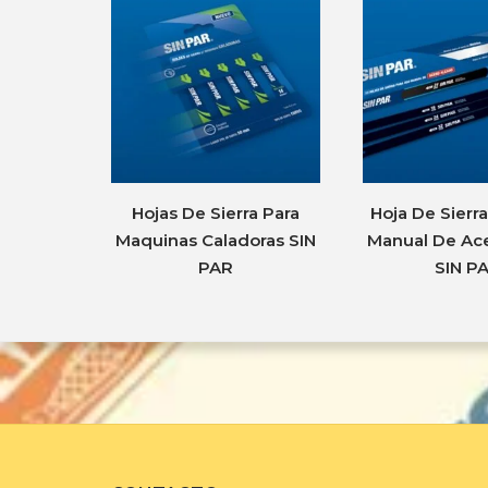
Hojas De Sierra Para
Hoja De Sierr
Maquinas Caladoras SIN
Manual De Ace
PAR
SIN P