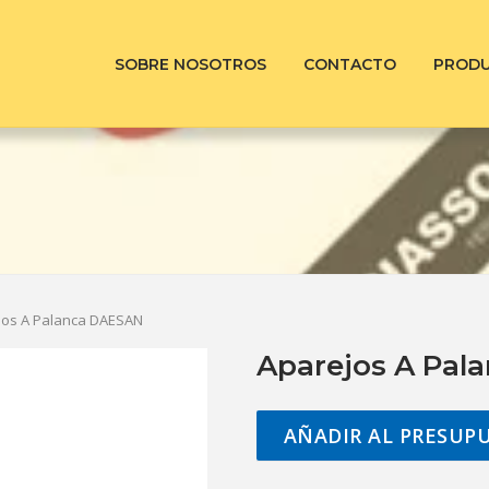
SOBRE NOSOTROS
CONTACTO
PROD
jos A Palanca DAESAN
Aparejos A Pal
AÑADIR AL PRESUP