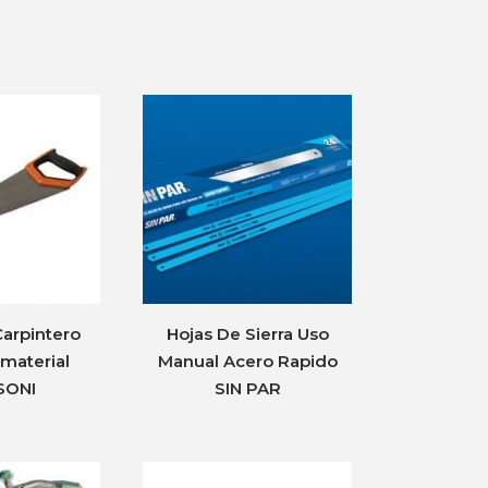
arpintero
Hojas De Sierra Uso
material
Manual Acero Rapido
SONI
SIN PAR