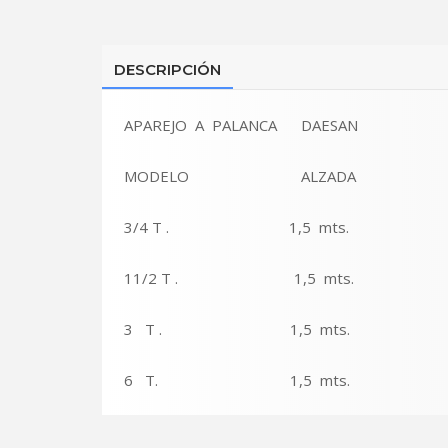
DESCRIPCIÓN
APAREJO A PALANCA DAESAN
MODELO ALZADA
3/4 T . 1,5 mts.
11/2 T . 1,5 mts.
3 T . 1,5 mts.
6 T. 1,5 mts.