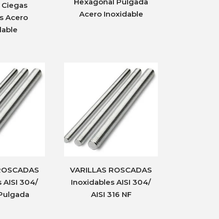
Hexagonal Pulgada
 Ciegas
Acero Inoxidable
s Acero
dable
 ROSCADAS
VARILLAS ROSCADAS
 AISI 304/
Inoxidables AISI 304/
 Pulgada
AISI 316 NF