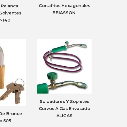
Cortafrios Hexagonales
 Palanca
BBIASSONI
 Solventes
P-140
Soldadores Y Sopletes
Curvos A Gas Envasado
De Bronce
ALIGAS
o 505