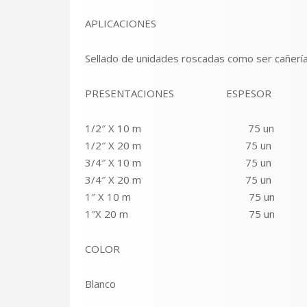
APLICACIONES
Sellado de unidades roscadas como ser cañerías, 
PRESENTACIONES ESPESOR
1/2″ X 10 m 75 un
1/2″ X 20 m 75 un
3/4″ X 10 m 75 un
3/4″ X 20 m 75 un
1″ X 10 m 75 un
1″X 20 m 75 un
COLOR
Blanco