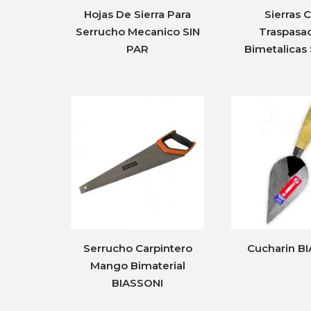
Hojas De Sierra Para
Sierras 
Serrucho Mecanico SIN
Traspasa
PAR
Bimetalicas
Serrucho Carpintero
Cucharin B
Mango Bimaterial
BIASSONI