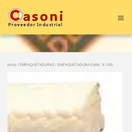
Saltar
al
Inicio
Menú
contenido
Inicio
/
EMPAQUETADURAS
/ EMPAQUETADURA Estilo : K-100