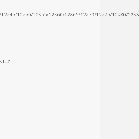
/12×45/12×50/12×55/12×60/12×65/12×70/12×75/12×80/12×8
4×140