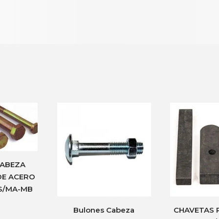
CABEZA
DE ACERO
OS/MA-MB
Bulones Cabeza
CHAVETAS 