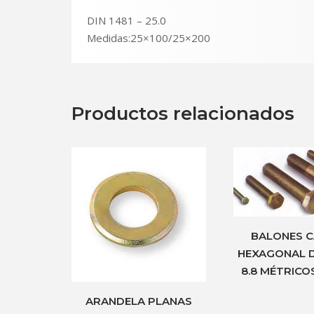
DIN 1481 – 25.0
Medidas:25×100/25×200
Productos relacionados
BALONES 
HEXAGONAL 
8.8 MÉTRIC
ARANDELA PLANAS