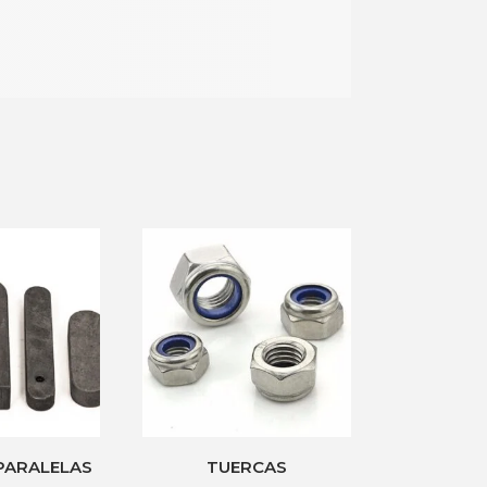
PARALELAS
TUERCAS