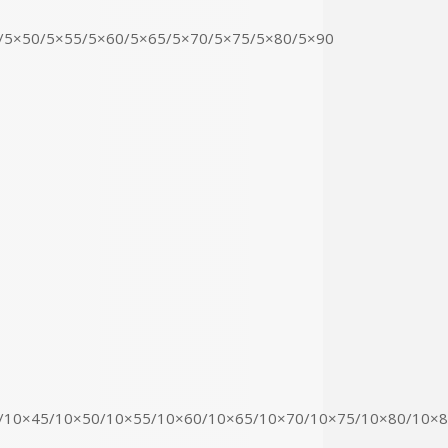
/5×50/5×55/5×60/5×65/5×70/5×75/5×80/5×90
0/10×45/10×50/10×55/10×60/10×65/10×70/10×75/10×80/10×