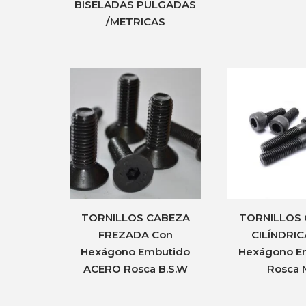
BISELADAS PULGADAS
/METRICAS
TORNILLOS CABEZA
TORNILLOS
FREZADA Con
CILÍNDRIC
Hexágono Embutido
Hexágono E
ACERO Rosca B.S.W
Rosca