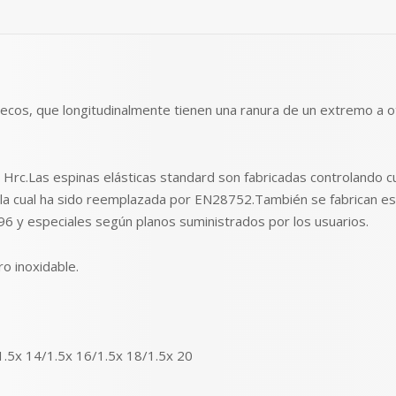
huecos, que longitudinalmente tienen una ranura de un extremo a o
53 Hrc.Las espinas elásticas standard son fabricadas controland
1 la cual ha sido reemplazada por EN28752.También se fabrican es
6 y especiales según planos suministrados por los usuarios.
o inoxidable.
1.5x 14/1.5x 16/1.5x 18/1.5x 20