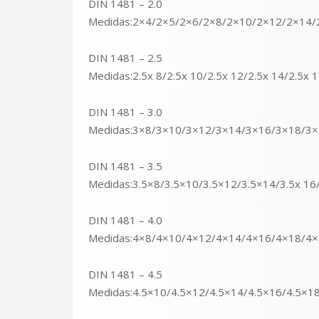
DIN 1481 – 2.0
Medidas:2×4/2×5/2×6/2×8/2×10/2×12/2×14
DIN 1481 – 2.5
Medidas:2.5x 8/2.5x 10/2.5x 12/2.5x 14/2.5x 1
DIN 1481 – 3.0
Medidas:3×8/3×10/3×12/3×14/3×16/3×18/3
DIN 1481 – 3.5
Medidas:3.5×8/3.5×10/3.5×12/3.5×14/3.5x 16/3
DIN 1481 – 4.0
Medidas:4×8/4×10/4×12/4×14/4×16/4×18/4
DIN 1481 – 4.5
Medidas:4.5×10/4.5×12/4.5×14/4.5×16/4.5×18/