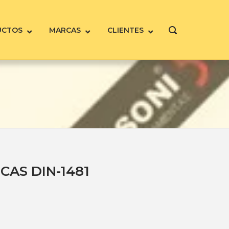
UCTOS
MARCAS
CLIENTES
ABRIR
LA
BARRA
DE
BÚSQUEDA
CAS DIN-1481