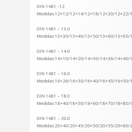
DIN 1481 -12
Medidas:12×12/12×14/12×18/12×20/12×22/
DIN 1481 – 13.0
Medidas:13×30/13×40/13×50/13×60/13×65/
DIN 1481 – 14.0
Medidas:14×10/14×20/14×30/14×36/14×40/
DIN 1481 – 16.0
Medidas:16×26/16×30/16×40/16×45/16×50/
DIN 1481 – 18.0
Medidas:18×40/18×50/18×60/18×70/18×80/
DIN 1481 – 20.0
Medidas:20×40/20×45/20×50/20×55/20×60/