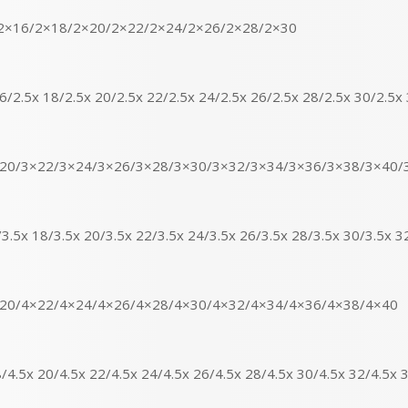
/2×16/2×18/2×20/2×22/2×24/2×26/2×28/2×30
6/2.5x 18/2.5x 20/2.5x 22/2.5x 24/2.5x 26/2.5x 28/2.5x 30/2.5x
×20/3×22/3×24/3×26/3×28/3×30/3×32/3×34/3×36/3×38/3×40/
.5x 18/3.5x 20/3.5x 22/3.5x 24/3.5x 26/3.5x 28/3.5x 30/3.5x 32
×20/4×22/4×24/4×26/4×28/4×30/4×32/4×34/4×36/4×38/4×40
4.5x 20/4.5x 22/4.5x 24/4.5x 26/4.5x 28/4.5x 30/4.5x 32/4.5x 