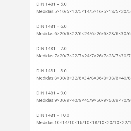
DIN 1481 – 5.0
Medidas:5×10/5×12/5×14/5×16/5×18/5×20/
DIN 1481 – 6.0
Medidas:6×20/6×22/6×24/6×26/6×28/6×30/
DIN 1481 – 7.0
Medidas:7×20/7×22/7×24/7×26/7×28/7×30/
DIN 1481 – 8.0
Medidas:8×30/8×32/8×34/8×36/8×38/8×40/
DIN 1481 – 9.0
Medidas:9×30/9×40/9×45/9×50/9×60/9×70/
DIN 1481 – 10.0
Medidas:10×14/10×16/10×18/10×20/10×22/