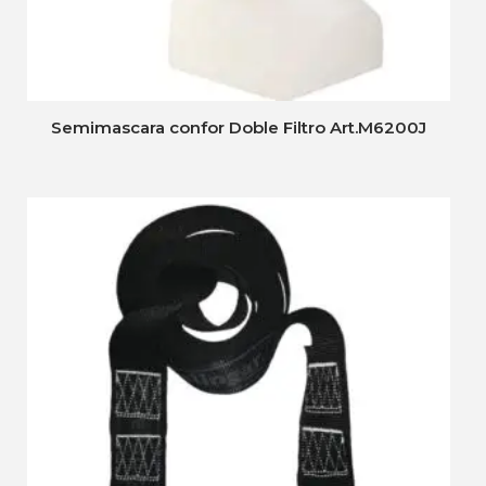
Semimascara confor Doble Filtro Art.M6200J