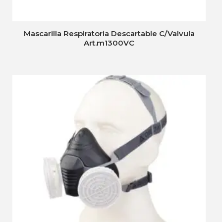
Mascarilla Respiratoria Descartable C/Valvula
Art.m1300VC