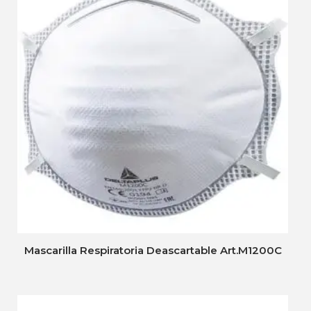
Mascarilla Respiratoria Deascartable Art.M1200C