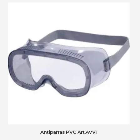
Antiparras PVC Art.AVV1