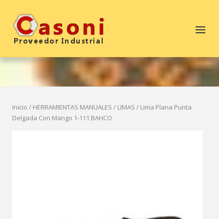
Saltar
al
Inicio
Menú
contenido
Inicio
/
HERRAMIENTAS MANUALES
/
LIMAS
/ Lima Plana Punta
Delgada Con Mango 1-111 BAHCO