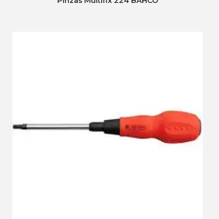
Pinzas Multifix 224 BAHCO