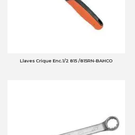
Llaves Crique Enc.1/2 815 /815RN-BAHCO