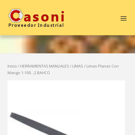
Saltar
al
Inicio
Menú
contenido
Inicio
/
HERRAMIENTAS MANUALES
/
LIMAS
/ Limas Planas Con
Mango 1-100…2 BAHCO