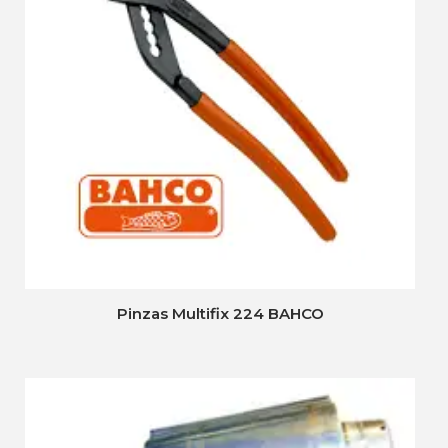
Pinzas Multifix 224 BAHCO