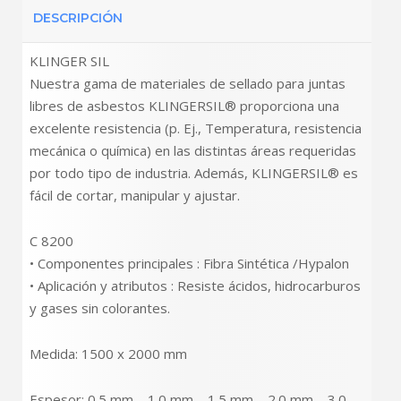
DESCRIPCIÓN
KLINGER SIL
Nuestra gama de materiales de sellado para juntas
libres de asbestos KLINGERSIL® proporciona una
excelente resistencia (p. Ej., Temperatura, resistencia
mecánica o química) en las distintas áreas requeridas
por todo tipo de industria. Además, KLINGERSIL® es
fácil de cortar, manipular y ajustar.
C 8200
• Componentes principales : Fibra Sintética /Hypalon
• Aplicación y atributos : Resiste ácidos, hidrocarburos
y gases sin colorantes.
Medida: 1500 x 2000 mm
Espesor: 0.5 mm – 1.0 mm – 1.5 mm – 2.0 mm – 3.0