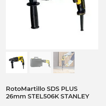
RotoMartillo SDS PLUS
26mm STEL506K STANLEY