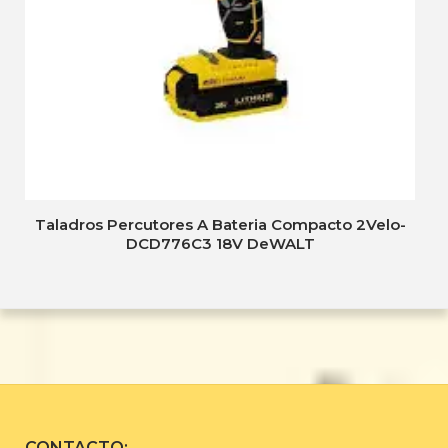
Taladros Percutores A Bateria Compacto 2Velo-
DCD776C3 18V DeWALT
CONTACTO: