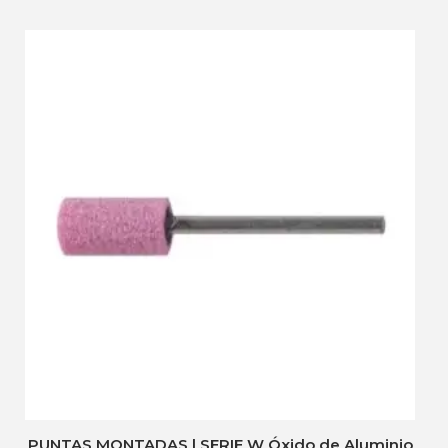
PUNTAS MONTADAS | SERIE W Óxido de Aluminio