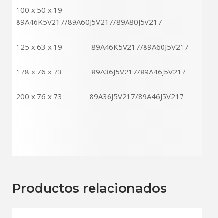
100 x 50 x 19
89A46K5V217/89A60J5V217/89A80J5V217
125 x 63 x 19 89A46K5V217/89A60J5V217
178 x 76 x 73 89A36J5V217/89A46J5V217
200 x 76 x 73 89A36J5V217/89A46J5V217
Productos relacionados