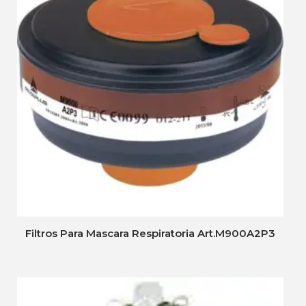
Filtros Para Mascara Respiratoria Art.M900A2P3