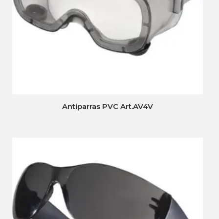
Antiparras PVC Art.AV4V