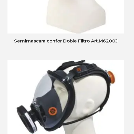
Semimascara confor Doble Filtro Art.M6200J