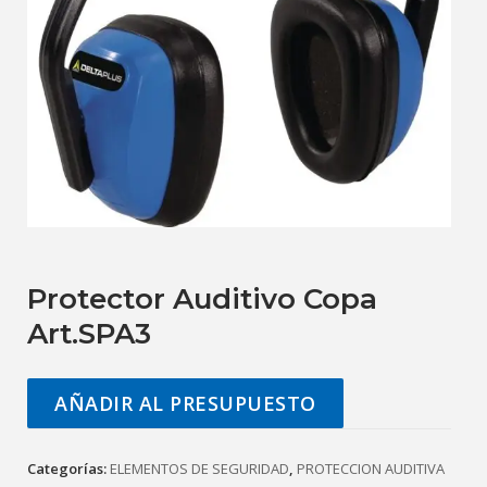
Protector Auditivo Copa
Art.SPA3
AÑADIR AL PRESUPUESTO
Categorías:
ELEMENTOS DE SEGURIDAD
,
PROTECCION AUDITIVA