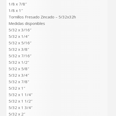
1/8 x 7/8″
1/8 x 1″
Tornillos Fresado Zincado – 5/32x32h
Medidas disponibles
5/32 x 3/16″
5/32 x 1/4″
5/32 x 5/16″
5/32 x 3/8″
5/32 x 7/16″
5/32 x 1/2″
5/32 x 5/8″
5/32 x 3/4″
5/32 x 7/8″
5/32 x 1″
5/32 x 1 1/4″
5/32 x 1 1/2″
5/32 x 1 3/4″
5/32 x 2″