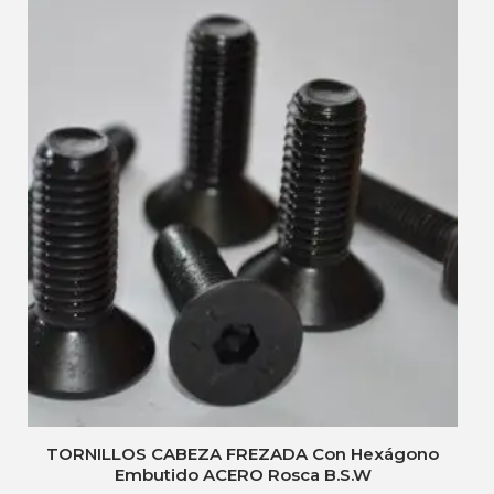
TORNILLOS CABEZA FREZADA Con Hexágono
Embutido ACERO Rosca B.S.W